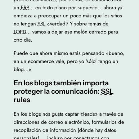
un
ERP
… en texto plano por supuesto… ahora ya
empieza a preocupar un poco más que los sitios
no tengan
SSL
¿verdad? Y sobre temas de
LOPD
… vamos a dejar ese melón cerrado para
otro día.
Puede que ahora mismo estés pensando «bueno,
en un
ecommerce
vale, pero yo ‘sólo’ tengo un
blog…»
En los blogs también importa
proteger la comunicación:
SSL
rules
En los blogs nos gusta captar «
leads
» a través de
direcciones de correo electrónico, formularios de
recopilación de información (dónde hay datos
personales) … incluso nos conectamos con