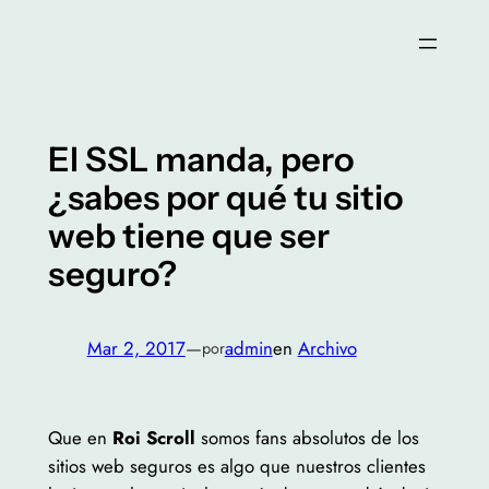
Saltar
al
contenido
El SSL manda, pero
¿sabes por qué tu sitio
web tiene que ser
seguro?
Mar 2, 2017
—
admin
en
Archivo
por
Que en
Roi Scroll
somos fans absolutos de los
sitios web seguros es algo que nuestros clientes