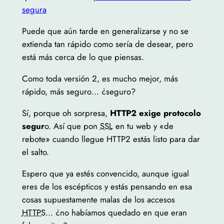
segura
Puede que aún tarde en generalizarse y no se
extienda tan rápido como sería de desear, pero
está más cerca de lo que piensas.
Como toda versión 2, es mucho mejor, más
rápido, más seguro… ¿seguro?
Sí, porque oh sorpresa,
HTTP2 exige protocolo
segur
o. Así que pon
SSL
en tu web y «de
rebote» cuando llegue HTTP2 estás listo para dar
el salto.
Espero que ya estés convencido, aunque igual
eres de los escépticos y estás pensando en esa
cosas supuestamente malas de los accesos
HTTPS
… ¿no habíamos quedado en que eran