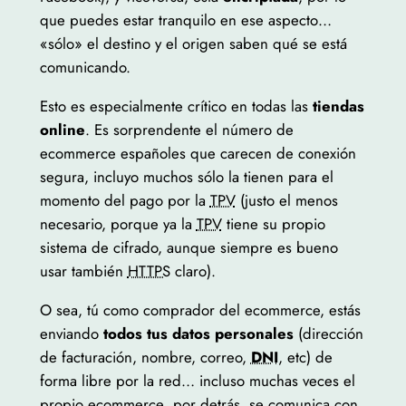
que puedes estar tranquilo en ese aspecto…
«sólo» el destino y el origen saben qué se está
comunicando.
Esto es especialmente crítico en todas las
tiendas
online
. Es sorprendente el número de
ecommerce
españoles que carecen de conexión
segura, incluyo muchos sólo la tienen para el
momento del pago por la
TPV
(justo el menos
necesario, porque ya la
TPV
tiene su propio
sistema de cifrado, aunque siempre es bueno
usar también
HTTPS
claro).
O sea, tú como comprador del ecommerce, estás
enviando
todos tus datos personales
(dirección
de facturación, nombre, correo,
DNI
, etc) de
forma libre por la red… incluso muchas veces el
propio
ecommerce
, por detrás, se comunica con