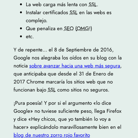
La web carga más lenta con
SSL
.
Instalar certificados
SSL
en las webs es
complejo.
Que penaliza en
SEO
(
OMG!
)
etc.
Y de repente… el 8 de Septiembre de 2016,
Google nos alegraba los oídos en su blog con la
noticia
sobre avanzar hacia una web más segura
,
que anticipaba que desde el 31 de Enero de
2017 Chrome marcaría los sitios web que no
funcionan bajo
SSL
como sitios no seguros.
¡Pura poesía! Y por si el argumento «lo dice
Google» no tuviese suficiente peso, llega Firefox
y dice «Hey chicos, que yo también lo voy a
hacer» explicándolo maravillosamente bien en el
blog de nuestro zorro rojo favorito