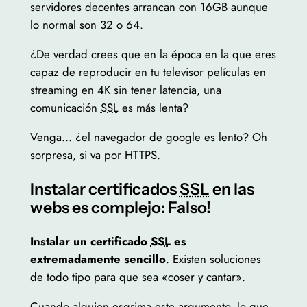
servidores decentes arrancan con 16GB aunque
lo normal son 32 o 64.
¿De verdad crees que en la época en la que eres
capaz de reproducir en tu televisor películas en
streaming en 4K sin tener latencia, una
comunicación
SSL
es más lenta?
Venga… ¿el navegador de google es lento? Oh
sorpresa, si va por HTTPS.
Instalar certificados
SSL
en las
webs es complejo: Falso!
Instalar un certificado
SSL
es
extremadamente sencillo
. Existen soluciones
de todo tipo para que sea «coser y cantar».
Cuando alguien esgrima este argumento, lo que