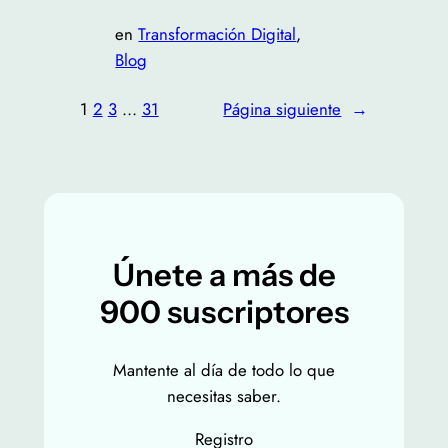
en
Transformación Digital
, 
Blog
1
2
3
…
31
Página siguiente
→
Únete a más de
900 suscriptores
Mantente al día de todo lo que
necesitas saber.
Registro