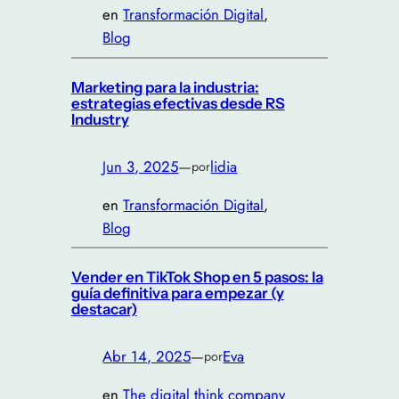
en
Transformación Digital
, 
Blog
Marketing para la industria:
estrategias efectivas desde RS
Industry
Jun 3, 2025
—
lidia
por
en
Transformación Digital
, 
Blog
Vender en TikTok Shop en 5 pasos: la
guía definitiva para empezar (y
destacar)
Abr 14, 2025
—
Eva
por
en
The digital think company