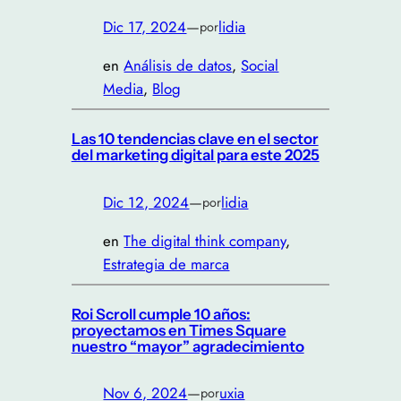
Dic 17, 2024
—
lidia
por
en
Análisis de datos
, 
Social
Media
, 
Blog
Las 10 tendencias clave en el sector
del marketing digital para este 2025
Dic 12, 2024
—
lidia
por
en
The digital think company
, 
Estrategia de marca
Roi Scroll cumple 10 años:
proyectamos en Times Square
nuestro “mayor” agradecimiento
Nov 6, 2024
—
uxia
por