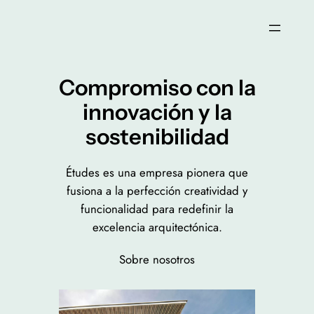
Saltar
al
contenido
Compromiso con la
innovación y la
sostenibilidad
Études es una empresa pionera que
fusiona a la perfección creatividad y
funcionalidad para redefinir la
excelencia arquitectónica.
Sobre nosotros