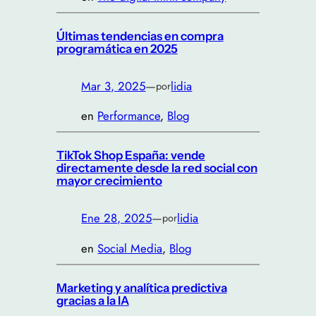
Últimas tendencias en compra
programática en 2025
Mar 3, 2025
—
lidia
por
en
Performance
, 
Blog
TikTok Shop España: vende
directamente desde la red social con
mayor crecimiento
Ene 28, 2025
—
lidia
por
en
Social Media
, 
Blog
Marketing y analítica predictiva
gracias a la IA