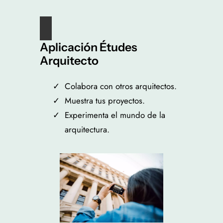
Aplicación Études
Arquitecto
Colabora con otros arquitectos.
Muestra tus proyectos.
Experimenta el mundo de la
arquitectura.