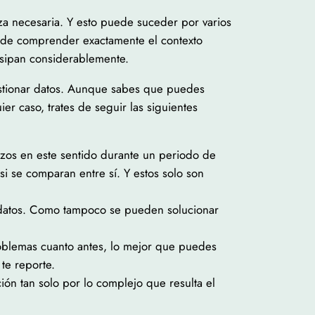
za necesaria. Y esto puede suceder por varios
a de comprender exactamente el contexto
isipan considerablemente.
estionar datos. Aunque sabes que puedes
er caso, trates de seguir las siguientes
erzos en este sentido durante un periodo de
si se comparan entre sí. Y estos solo son
s datos. Como tampoco se pueden solucionar
roblemas cuanto antes, lo mejor que puedes
te reporte.
ón tan solo por lo complejo que resulta el