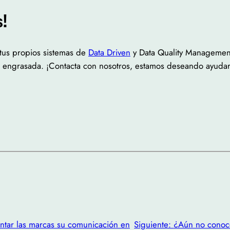
!
tus propios sistemas de
Data Driven
y Data Quality Management
 engrasada. ¡Contacta con nosotros, estamos deseando ayudar
tar las marcas su comunicación en
Siguiente:
¿Aún no conoc