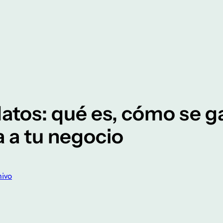
datos: qué es, cómo se g
a a tu negocio
hivo