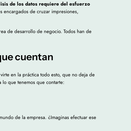
isis de los datos requiere del esfuerzo
 los encargados de cruzar impresiones,
área de desarrollo de negocio. Todos han de
 que cuentan
rte en la práctica todo esto, que no deja de
 a lo que tenemos que contarte:
l mundo de la empresa. ¿Imaginas efectuar ese