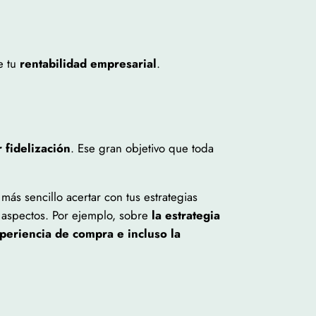
e tu
rentabilidad empresarial
.
 fidelización
. Ese gran objetivo que toda
ás sencillo acertar con tus estrategias
 aspectos. Por ejemplo, sobre
la estrategia
xperiencia de compra e incluso la