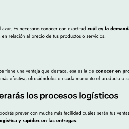
l azar. Es necesario conocer con exactitud
cuál es la demanda
s
en relación al precio de tus productos o servicios.
os
tiene una ventaja que destaca, esa es la de
conocer en pro
 más efectiva, ofreciéndoles en cada momento el producto o se
gerarás los procesos logísticos
podrás prever con mucha más facilidad cuáles serán tus ventas
logística y rapidez en las entregas
.