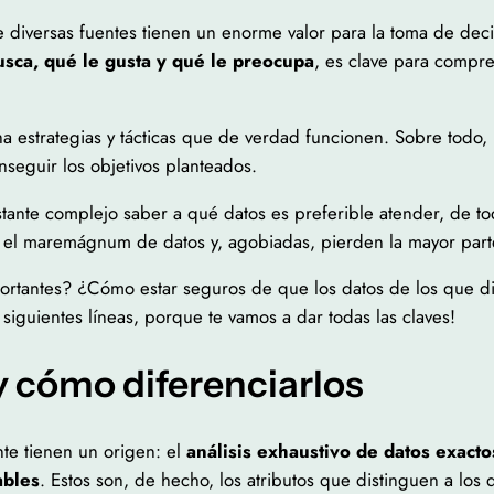
 diversas fuentes tienen un enorme valor para la toma de deci
usca, qué le gusta y qué le preocupa
, es clave para comp
a estrategias y tácticas que de verdad funcionen. Sobre todo
seguir los objetivos planteados.
stante complejo saber a qué datos es preferible atender, de 
el maremágnum de datos y, agobiadas, pierden la mayor parte
rtantes? ¿Cómo estar seguros de que los datos de los que di
siguientes líneas, porque te vamos a dar todas las claves!
y cómo diferenciarlos
te tienen un origen: el
análisis exhaustivo de datos exacto
ables
. Estos son, de hecho, los atributos que distinguen a los