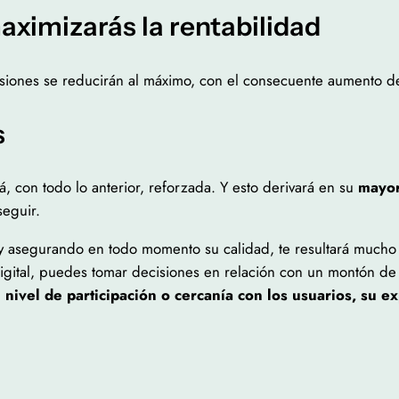
aximizarás la rentabilidad
siones se reducirán al máximo, con el consecuente aumento d
s
á, con todo lo anterior, reforzada. Y esto derivará en su
mayor
eguir.
 y asegurando en todo momento su calidad, te resultará mucho m
igital, puedes tomar decisiones en relación con un montón de
 nivel de participación o cercanía con los usuarios, su e