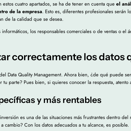
n estos cuatro apartados, se ha de tener en cuenta que
el anál
ntro de la empresa
. Esto es, diferentes profesionales serán
ean de la calidad que se desea.
 informáticos, los responsables comerciales o de ventas o el 
izar correctamente los datos
del Data Quality Management. Ahora bien, ¿de qué puede servi
or tu parte? Pues bien, si quieres conocer la respuesta, atento
ecíficas y más rentables
 inversión es una de las situaciones más frustrantes dentro de
a cambio? Con los datos adecuados a tu alcance, es posible.