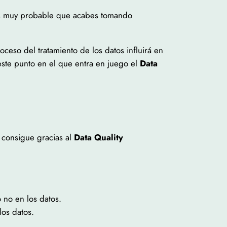
, es muy probable que acabes tomando
ceso del tratamiento de los datos influirá en
 este punto en el que entra en juego el
Data
e consigue gracias al
Data Quality
o no en los datos.
los datos.