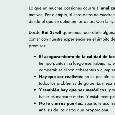
Lo que en muchas ocasiones ocurre al
analiz
motivos. Por ejemplo, si esos datos no cuadr
desde el que se obtienen los datos. Con la ay
Desde
Roi Scroll
queremos recordarte algunas
contar con nuestra experiencia en el ámbito de 
premisas:
El aseguramiento de la calidad de lo
tiempo puntual, si luego ese trabajo no 
comparables si son coherentes y cumplen
Hay que ser realistas
: no es posible a
todos los problemas de golpe. Es mejor i
Y también hay que ser metódicos
: pr
hacer es marcarte metas. Y establecer pr
No te cierres puertas
: aparte, te acon
análisis de los datos que proporciona.