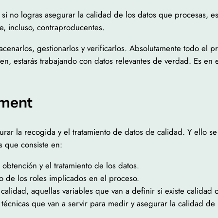
, si no logras asegurar la calidad de los datos que procesas
e, incluso, contraproducentes.
enarlos, gestionarlos y verificarlos. Absolutamente todo el pro
mplen, estarás trabajando con datos relevantes de verdad. Es en
ement
rar la recogida y el tratamiento de datos de calidad. Y ello s
s que consiste en:
 obtención y el tratamiento de los datos.
o de los roles implicados en el proceso.
alidad, aquellas variables que van a definir si existe calidad 
técnicas que van a servir para medir y asegurar la calidad de 