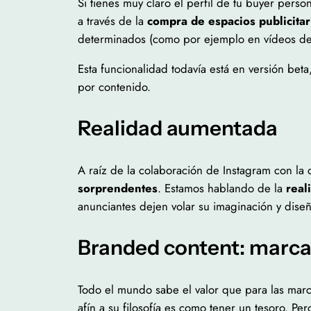
Si tienes muy claro el perfil de tu buyer pers
a través de la
compra de espacios publicitar
determinados (como por ejemplo en vídeos de 
Esta funcionalidad todavía está en versión be
por contenido.
Realidad aumentada
A raíz de la colaboración de Instagram con la
sorprendentes
. Estamos hablando de la
real
anunciantes dejen volar su imaginación y dis
Branded content: marcas
Todo el mundo sabe el valor que para las marc
afín a su filosofía es como tener un tesoro. P