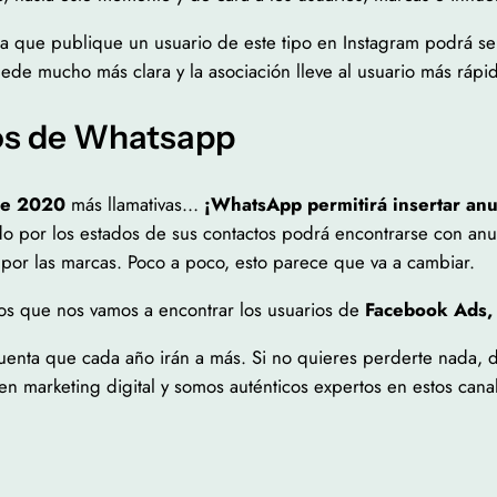
ca que publique un usuario de este tipo en Instagram podrá s
uede mucho más clara y la asociación lleve al usuario más ráp
dos de Whatsapp
de 2020
más llamativas…
¡WhatsApp permitirá insertar anu
o por los estados de sus contactos podrá encontrarse con anun
por las marcas. Poco a poco, esto parece que va a cambiar.
os que nos vamos a encontrar los usuarios de
Facebook Ads,
enta que cada año irán a más. Si no quieres perderte nada, 
n marketing digital y somos auténticos expertos en estos cana