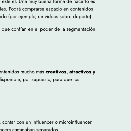
nde esté él. Una muy buena forma de hacerlo es
nales. Podrá comprarse espacio en contenidos
do (por ejemplo, en vídeos sobre deporte).
es que confían en el poder de la segmentación
 contenidos mucho más
creativos, atractivos y
isponible, por supuesto, para que los
, contar con un influencer o microinfluencer
luencers caminaban separados.