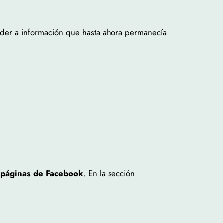
eder a información que hasta ahora permanecía
s
páginas de Facebook
. En la sección