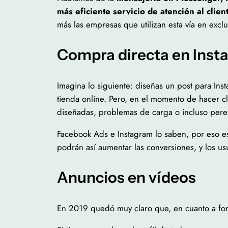
más eficiente servicio de atención al clien
más las empresas que utilizan esta vía en exclu
Compra directa en Inst
Imagina lo siguiente: diseñas un post para In
tienda online. Pero, en el momento de hacer c
diseñadas, problemas de carga o incluso perez
Facebook Ads e Instagram lo saben, por eso e
podrán así aumentar las conversiones, y los u
Anuncios en vídeos
En 2019 quedó muy claro que, en cuanto a fo