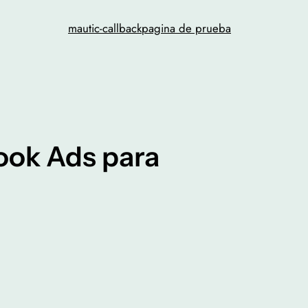
mautic-callback
pagina de prueba
ook Ads para