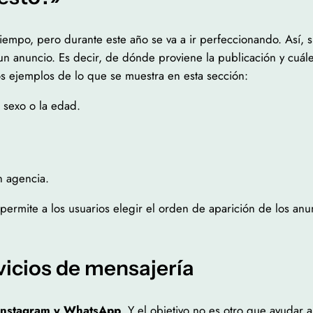
iempo, pero durante este año se va a ir perfeccionando. Así, si
un anuncio. Es decir, de dónde proviene la publicación y cuáles
s ejemplos de lo que se muestra en esta sección:
 sexo o la edad.
n agencia.
permite a los usuarios elegir el orden de aparición de los anun
vicios de mensajería
Instagram y WhatsApp
. Y el objetivo no es otro que ayudar 