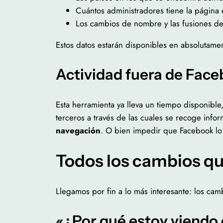
Cuántos administradores tiene la página 
Los cambios de nombre y las fusiones d
Estos datos estarán disponibles en absolutame
Actividad fuera de Fac
Esta herramienta ya lleva un tiempo disponibl
terceros a través de las cuales se recoge info
navegación
. O bien impedir que Facebook lo
Todos los cambios qu
Llegamos por fin a lo más interesante: los cam
«¿Por qué estoy viendo 