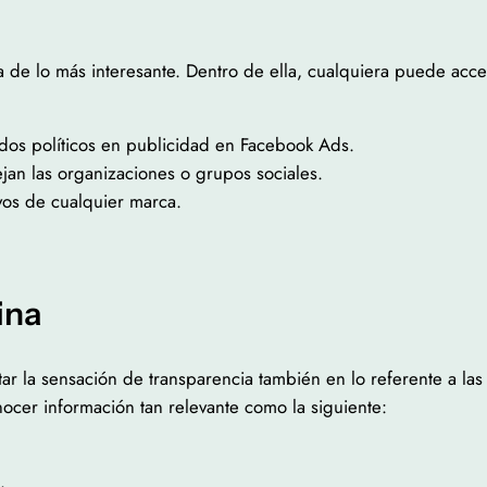
a de lo más interesante. Dentro de ella, cualquiera puede acc
tidos políticos en publicidad en Facebook Ads.
an las organizaciones o grupos sociales.
vos de cualquier marca.
ina
r la sensación de transparencia también en lo referente a la
ocer información tan relevante como la siguiente:
.