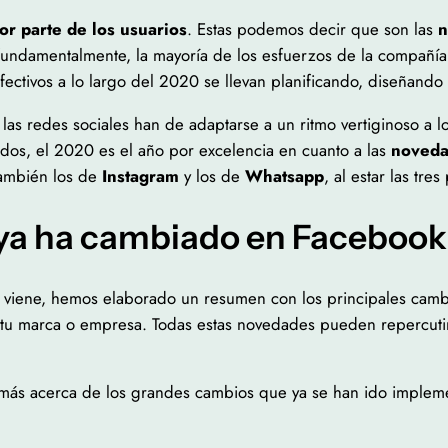
or parte de los usuarios
. Estas podemos decir que son las
n
fundamentalmente, la mayoría de los esfuerzos de la compañía 
fectivos a lo largo del 2020 se llevan planificando, diseñan
as redes sociales han de adaptarse a un ritmo vertiginoso a l
odos, el 2020 es el año por excelencia en cuanto a las
noveda
también los de
Instagram
y los de
Whatsapp
, al estar las tre
 ya ha cambiado en Faceboo
e viene, hemos elaborado un resumen con los principales cam
 tu marca o empresa. Todas estas novedades pueden repercutir
más acerca de los grandes cambios que ya se han ido impleme