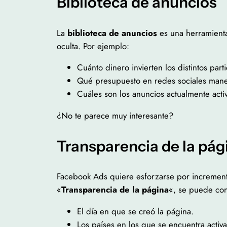
Biblioteca de anuncios
La
biblioteca de anuncios
es una herramient
oculta. Por ejemplo:
Cuánto dinero invierten los distintos par
Qué presupuesto en redes sociales manej
Cuáles son los anuncios actualmente acti
¿No te parece muy interesante?
Transparencia de la pág
Facebook Ads quiere esforzarse por incrementa
«
Transparencia de la página
«, se puede con
El día en que se creó la página.
Los países en los que se encuentra activa