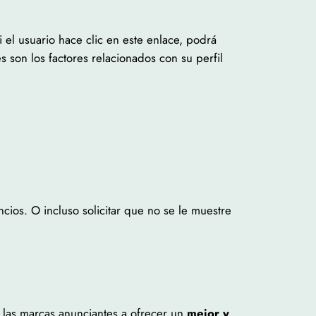
 el usuario hace clic en este enlace, podrá
 son los factores relacionados con su perfil
cios. O incluso solicitar que no se le muestre
a las marcas anunciantes a ofrecer un
mejor y