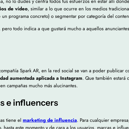
ona, no lo dudes y centra todos tus esfuerzos en estar allí do
ios de vídeo
, similar a lo que ocurre en los medios tradicio
un programa concreto) o segmentar por categoría del conteni
ta, pero todo indica a que gustará mucho a aquellos anunciant
 compañía Spark AR, en la red social se van a poder publicar
idad aumentada aplicada a Instagram
. Que también estará d
eñen campañas mucho más alucinantes.
 e influencers
as tiene el
marketing de influencia
. Para cualquier empresa
ero, hasta este momento y de cara a los usuarios, marcas e inf