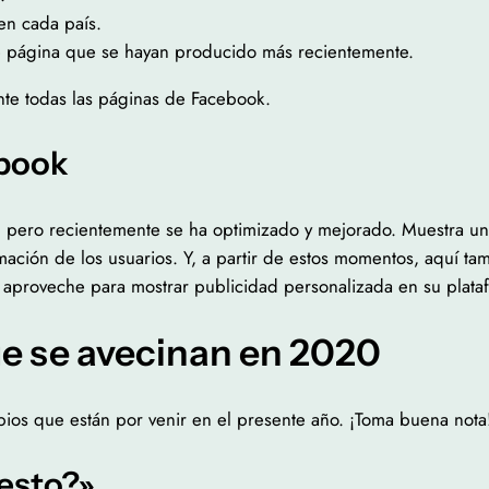
en cada país.
e página que se hayan producido más recientemente.
nte todas las páginas de Facebook.
ebook
e, pero recientemente se ha optimizado y mejorado. Muestra un
rmación de los usuarios. Y, a partir de estos momentos, aquí 
 aproveche para mostrar publicidad personalizada en su plat
e se avecinan en 2020
bios que están por venir en el presente año. ¡Toma buena nota
esto?»