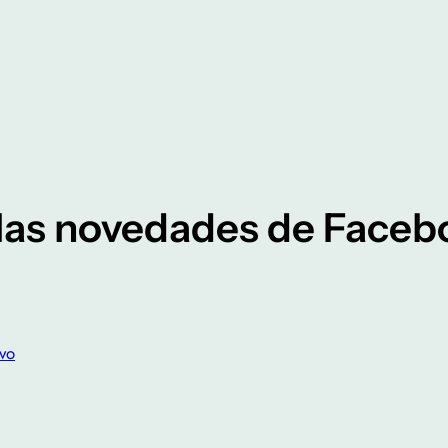
las novedades de Faceb
vo