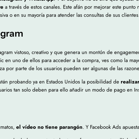
te
a través de estos canales. Este afán por mejorar este punto 
siva o en su mayoría para atender las consultas de sus clientes
agram
stagram vistoso, creativo y que genera un montón de engagemen
lic en uno de ellos para acceder a la compra, ves como la ma
a por parte de los usuarios pueden ser algunas de las razone
stán probando ya en Estados Unidos la posibilidad de
realiza
suarios tan solo deben para ello añadir un modo de pago en I
rmatos,
el vídeo no tiene parangón
. Y Facebook Ads apuesta