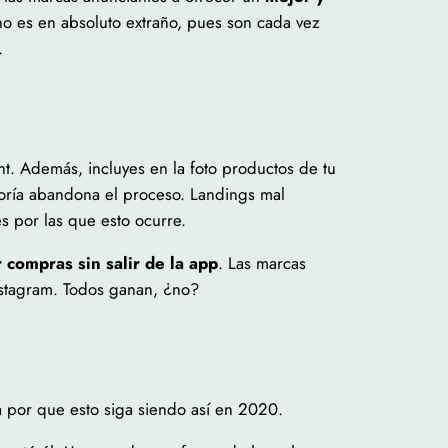
no es en absoluto extraño, pues son cada vez
.
t. Además, incluyes en la foto productos de tu
yoría abandona el proceso. Landings mal
s por las que esto ocurre.
r compras sin salir de la app
. Las marcas
nstagram. Todos ganan, ¿no?
 por que esto siga siendo así en 2020.