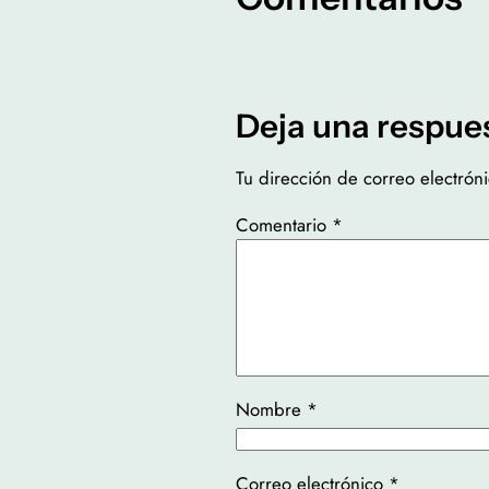
Deja una respue
Tu dirección de correo electrón
Comentario
*
Nombre
*
Correo electrónico
*