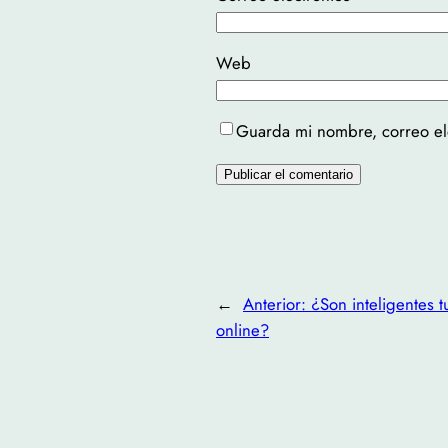
Web
Guarda mi nombre, correo el
←
Anterior:
¿Son inteligentes t
online?