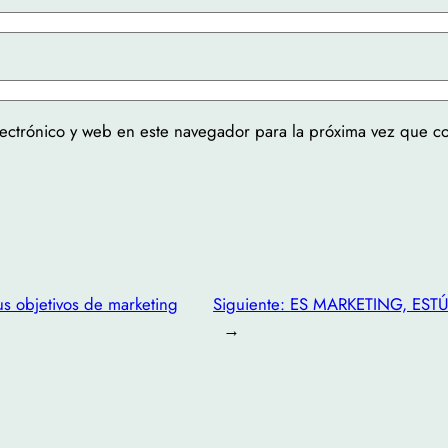
ectrónico y web en este navegador para la próxima vez que c
us objetivos de marketing
Siguiente:
ES MARKETING, ESTÚP
→