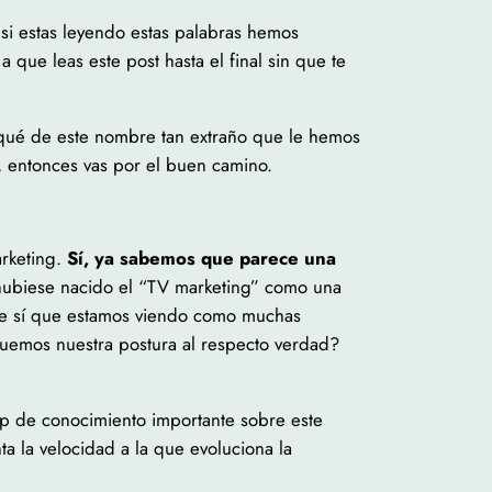
si estas leyendo estas palabras hemos
a que leas este post hasta el final sin que te
rqué de este nombre tan extraño que le hemos
”, entonces vas por el buen camino.
arketing.
Sí, ya sabemos que parece una
 hubiese nacido el “TV marketing” como una
ente sí que estamos viendo como muchas
iquemos nuestra postura al respecto verdad?
p de conocimiento importante sobre este
a la velocidad a la que evoluciona la