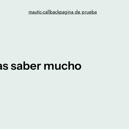
mautic-callback
pagina de prueba
as saber mucho