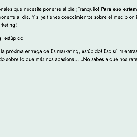
onales que necesita ponerse al día ¡Tranquilo!
Para eso estam
erte al día. Y si ya tienes conocimientos sobre el medio onlin
rketing!
, estúpido!
la próxima entrega de Es marketing, estúpido! Eso sí, mientras
ndo sobre lo que más nos apasiona… ¿No sabes a qué nos ref