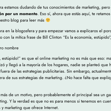
iera estamos dudando de tus conocimientos de marketing, pero 
ción por un momento
. Eso sí, ahora que estás aquí, te retamos 
nuestro blog para leer más
ura en la blogosfera y para empezar vamos a explicaros el po
o con la mítica frase de Bill Clinton “Es la economía, estúpido
tro nombre
, estúpido!” es que el online marketing no es más que eso: m
izó y llegó a la mayoría de los hogares, nadie se planteó que
 fuera de las estrategias publicitarias. Sin embargo, actualm
uera de sus estrategias de marketing. ¿No hace falta que expl
más de un motivo, pero probablemente el principal sea un ga
ting. Y la verdad es que no es para menos si tenemos en cuent
 y marketing que ofrece Internet.