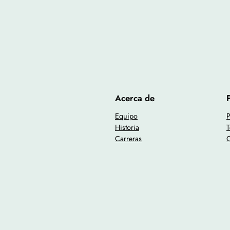
Acerca de
Equipo
P
Historia
T
Carreras
C