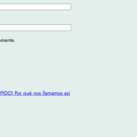
omente.
IDO! Por qué nos llamamos así