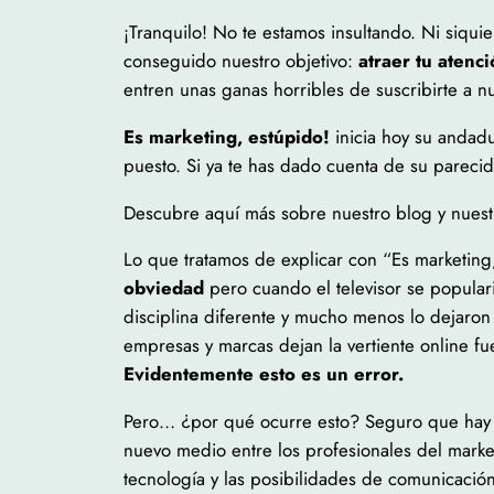
¡Tranquilo! No te estamos insultando. Ni siqu
conseguido nuestro objetivo:
atraer tu aten
entren unas ganas horribles de suscribirte a 
Es marketing, estúpido!
inicia hoy su andad
puesto. Si ya te has dado cuenta de su parecid
Descubre aquí más sobre nuestro blog y nues
Lo que tratamos de explicar con “Es marketing
obviedad
pero cuando el televisor se popular
disciplina diferente y mucho menos lo dejaron
empresas y marcas dejan la vertiente online f
Evidentemente esto es un error.
Pero… ¿por qué ocurre esto? Seguro que hay 
nuevo medio entre los profesionales del marke
tecnología y las posibilidades de comunicación