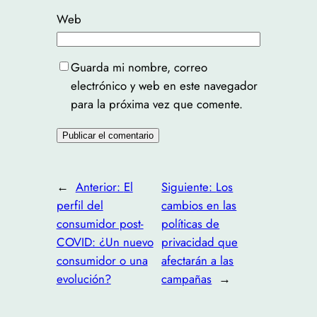
Web
Guarda mi nombre, correo
electrónico y web en este navegador
para la próxima vez que comente.
←
Anterior:
El
Siguiente:
Los
perfil del
cambios en las
consumidor post-
políticas de
COVID: ¿Un nuevo
privacidad que
consumidor o una
afectarán a las
evolución?
campañas
→