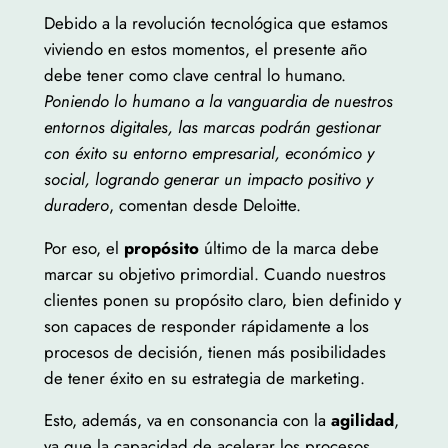
Debido a la revolución tecnológica que estamos
viviendo en estos momentos, el presente año
debe tener como clave central lo humano.
Poniendo lo humano a la vanguardia de nuestros
entornos digitales, las marcas podrán gestionar
con éxito su entorno empresarial, económico y
social, logrando generar un impacto positivo y
duradero
, comentan desde Deloitte.
Por eso, el
propósito
último de la marca debe
marcar su objetivo primordial. Cuando nuestros
clientes ponen su propósito claro, bien definido y
son capaces de responder rápidamente a los
procesos de decisión, tienen más posibilidades
de tener éxito en su estrategia de marketing.
Esto, además, va en consonancia con la
agilidad
,
ya que la capacidad de acelerar los procesos