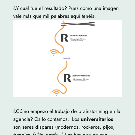
¿Y cuál fue el resultado? Pues como una imagen
vale más que mil palabras aquí tenéis.
¿Cómo empezó el trabajo de brainstorming en la
agencia? Os lo contamos. Los
universitarios
son seres dispares (modernos, rockeros, pijos,
trendies
,
frikis
,
nerds
…) Los hay que no han