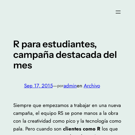
Saltar
al
contenido
R para estudiantes,
campaña destacada del
mes
Sep 17, 2015
—
admin
en
Archivo
por
Siempre que empezamos a trabajar en una nueva
campaña, el equipo RS se pone manos a la obra
con la creatividad como pico y la tecnología como
pala. Pero cuando son
clientes como R
los que