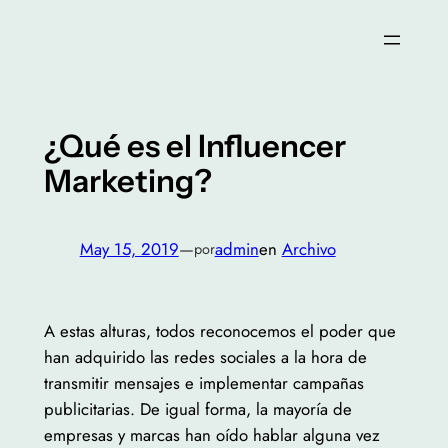
Saltar
al
contenido
¿Qué es el Influencer
Marketing?
May 15, 2019
—
admin
en
Archivo
por
A estas alturas, todos reconocemos el poder que
han adquirido las redes sociales a la hora de
transmitir mensajes e implementar campañas
publicitarias. De igual forma, la mayoría de
empresas y marcas han oído hablar alguna vez