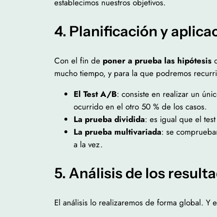
establecimos nuestros objetivos.
4. Planificación y aplica
Con el fin de
poner a prueba las hipótesis
q
mucho tiempo, y para la que podremos recurr
El Test A/B
: consiste en realizar un úni
ocurrido en el otro 50 % de los casos.
La prueba dividida
: es igual que el te
La prueba multivariada
: se comprueban
a la vez.
5. Análisis de los result
El análisis lo realizaremos de forma global. Y 