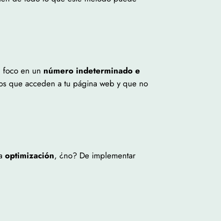
l foco en un
número indeterminado e
ios que acceden a tu página web y que no
a
optimización
, ¿no? De implementar