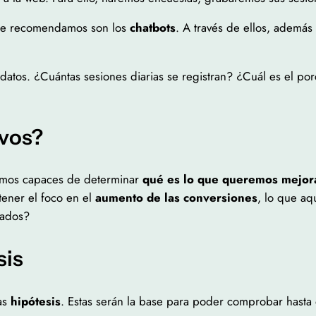
e te recomendamos son los
chatbots
. A través de ellos, además
datos. ¿Cuántas sesiones diarias se registran? ¿Cuál es el po
ivos?
remos capaces de determinar
qué es lo que queremos mejor
ener el foco en el
aumento de las conversiones
, lo que aq
rados?
sis
sas
hipótesis
. Estas serán la base para poder comprobar hasta