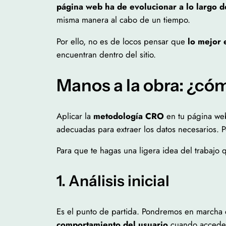
página web ha de evolucionar a lo largo d
misma manera al cabo de un tiempo.
Por ello, no es de locos pensar que
lo mejor 
encuentran dentro del sitio.
Manos a la obra: ¿c
Aplicar la
metodología CRO
en tu página we
adecuadas para extraer los datos necesarios. 
Para que te hagas una ligera idea del trabajo 
1. Análisis inicial
Es el punto de partida. Pondremos en marcha
comportamiento del usuario
cuando accede a