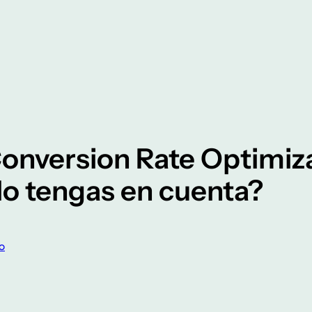
onversion Rate Optimiza
lo tengas en cuenta?
o