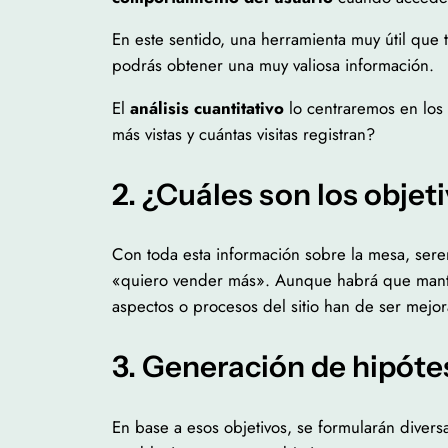
En este sentido, una herramienta muy útil qu
podrás obtener una muy valiosa información.
El
análisis cuantitativo
lo centraremos en los 
más vistas y cuántas visitas registran?
2. ¿Cuáles son los objet
Con toda esta información sobre la mesa, se
«quiero vender más». Aunque habrá que mant
aspectos o procesos del sitio han de ser mejo
3. Generación de hipóte
En base a esos objetivos, se formularán diver