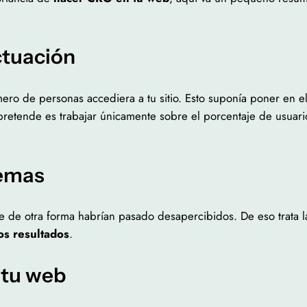
ctuación
ero de personas accediera a tu sitio. Esto suponía poner en e
pretende es trabajar únicamente sobre el porcentaje de usuar
lemas
 de otra forma habrían pasado desapercibidos. De eso trata l
os resultados
.
 tu web