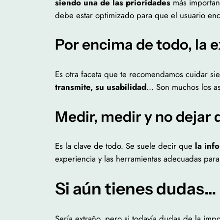
siendo una de las prioridades
más important
debe estar optimizado para que el usuario encu
Por encima de todo, la e
Es otra faceta que te recomendamos cuidar s
transmite, su usabilidad
… Son muchos los as
Medir, medir y no dejar 
Es la clave de todo. Se suele decir que
la inf
experiencia y las herramientas adecuadas par
Si aún tienes dudas…
Sería extraño, pero si todavía dudas de la imp