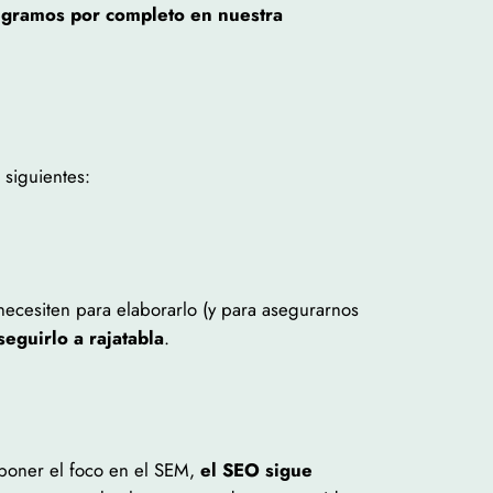
egramos por completo en nuestra
 siguientes:
necesiten para elaborarlo (y para asegurarnos
seguirlo a rajatabla
.
 poner el foco en el SEM,
el SEO sigue