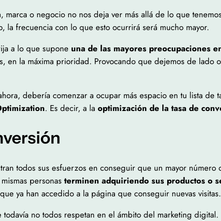
, marca o negocio no nos deja ver más allá de lo que tenemos 
 la frecuencia con lo que esto ocurrirá será mucho mayor.
rija a lo que supone
una de las mayores preocupaciones en 
es, en la máxima prioridad. Provocando que dejemos de lado o
ahora, debería comenzar a ocupar más espacio en tu lista de t
ptimization
. Es decir, a la
optimización de la tasa de conv
onversión
entran todos sus esfuerzos en conseguir que un mayor número de
as mismas personas
terminen adquiriendo sus productos o s
que ya han accedido a la página que conseguir nuevas visitas.
 todavía no todos respetan en el ámbito del marketing digita