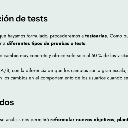
ción de tests
ue hayamos formulado, procederemos a
testearlas
. Como pu
ir a
diferentes tipos de pruebas o tests
:
co cambio muy concreto y ofrecérselo solo al 50 % de los visit
st A/B, con la diferencia de que los cambios son a gran escala
 los cambios en el comportamiento de los usuarios cuando se 
ados
ese análisis nos permitirá
reformular nuevos objetivos, plan