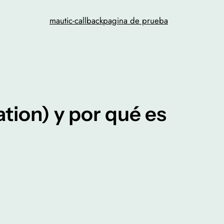
mautic-callback
pagina de prueba
tion) y por qué es