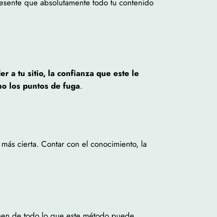
esente que absolutamente todo tu contenido
r a tu sitio, la confianza que este le
mo los puntos de fuga
.
 más cierta. Contar con el conocimiento, la
men de todo lo que este método puede