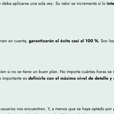
deba aplicarse una sola vez. Su valor se incrementa si lo
int
ienen en cuenta,
garantizarán el éxito casi al 100 %
. Son los
ien si no se tiene un buen plan. No importa cuántas horas se 
o importante es
definirlo con el máximo nivel de detalle y 
los usuarios nos encuentren. Y, a menos que se haya optado por