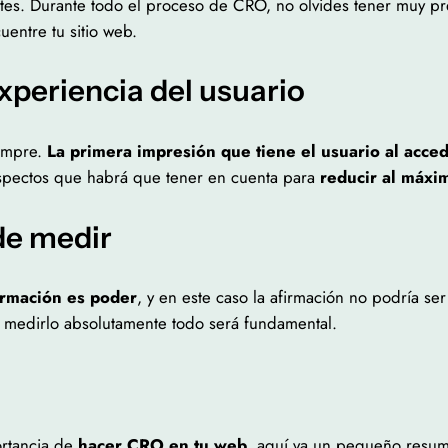
es. Durante todo el proceso de CRO, no olvides tener muy pr
entre tu sitio web.
xperiencia del usuario
iempre.
La primera impresión que tiene el usuario al accede
pectos que habrá que tener en cuenta para
reducir al máxi
de medir
ormación es poder
, y en este caso la afirmación no podría ser
a medirlo absolutamente todo será fundamental.
ortancia de
hacer CRO en tu web
, aquí va un pequeño resu