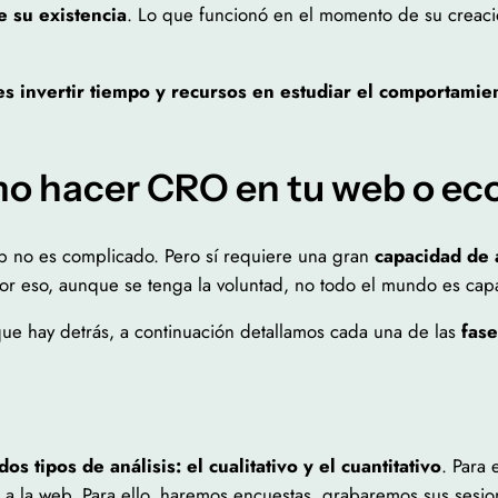
e su existencia
. Lo que funcionó en el momento de su creaci
es invertir tiempo y recursos en estudiar el comportamie
ómo hacer CRO en tu web o 
b no es complicado. Pero sí requiere una gran
capacidad de 
Por eso, aunque se tenga la voluntad, no todo el mundo es ca
que hay detrás, a continuación detallamos cada una de las
fase
dos tipos de análisis: el cualitativo y el cuantitativo
. Para
 la web. Para ello, haremos encuestas, grabaremos sus sesion