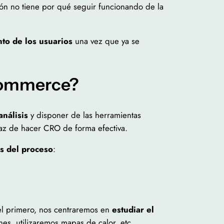
ón no tiene por qué seguir funcionando de la
nto de los usuarios
una vez que ya se
ecommerce?
análisis
y disponer de las herramientas
paz de hacer CRO de forma efectiva.
s del proceso
:
 el primero, nos centraremos en
estudiar el
es, utilizaremos mapas de calor, etc.