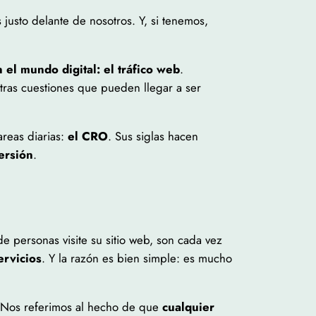
justo delante de nosotros. Y, si tenemos,
el mundo digital: el tráfico web
.
tras cuestiones que pueden llegar a ser
areas diarias:
el CRO
. Sus siglas hacen
ersión
.
 personas visite su sitio web, son cada vez
ervicios
. Y la razón es bien simple: es mucho
l. Nos referimos al hecho de que
cualquier