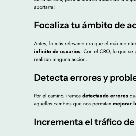
aportarte:
Focaliza tu ámbito de a
Antes, lo más relevante era que el máximo núm
infinito de usuarios
. Con el CRO, lo que se 
realizan ninguna acción.
Detecta errores y prob
Por el camino, iremos
detectando errores
que
aquellos cambios que nos permitan
mejorar l
Incrementa el tráfico de