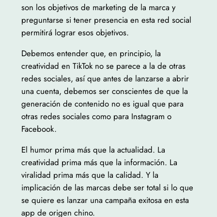
son los objetivos de marketing de la marca y
preguntarse si tener presencia en esta red social
permitirá lograr esos objetivos.
Debemos entender que, en principio, la
creatividad en TikTok no se parece a la de otras
redes sociales, así que antes de lanzarse a abrir
una cuenta, debemos ser conscientes de que la
generación de contenido no es igual que para
otras redes sociales como para Instagram o
Facebook.
El humor prima más que la actualidad. La
creatividad prima más que la información. La
viralidad prima más que la calidad. Y la
implicación de las marcas debe ser total si lo que
se quiere es lanzar una campaña exitosa en esta
app de origen chino.