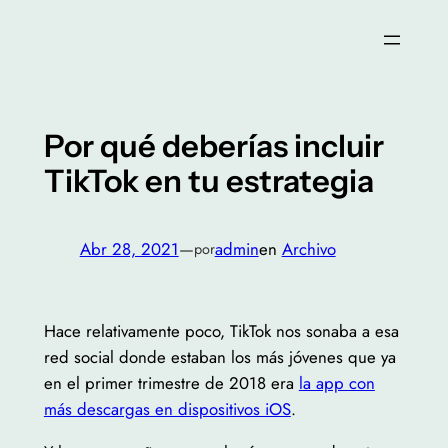
Saltar
al
contenido
Por qué deberías incluir
TikTok en tu estrategia
Abr 28, 2021
—
admin
en
Archivo
por
Hace relativamente poco, TikTok nos sonaba a esa
red social donde estaban los más jóvenes que ya
en el primer trimestre de 2018 era
la app con
más descargas en dispositivos iOS
.