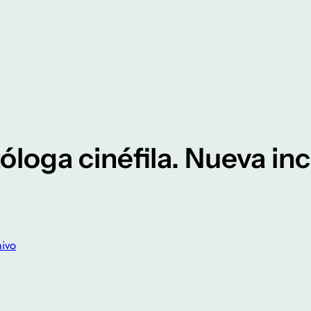
itóloga cinéfila. Nueva i
ivo