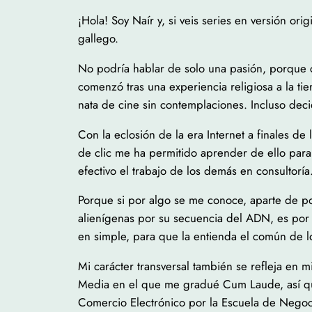
¡Hola! Soy Naír y, si veis series en versión or
gallego.
No podría hablar de solo una pasión, porque c
comenzó tras una experiencia religiosa a la ti
nata de cine sin contemplaciones. Incluso dec
Con la eclosión de la era Internet a finales de
de clic me ha permitido aprender de ello para
efectivo el trabajo de los demás en consultoría
Porque si por algo se me conoce, aparte de po
alienígenas por su secuencia del ADN, es por
en simple, para que la entienda el común de l
Mi carácter transversal también se refleja en m
Media en el que me gradué Cum Laude, así qu
Comercio Electrónico por la Escuela de Nego