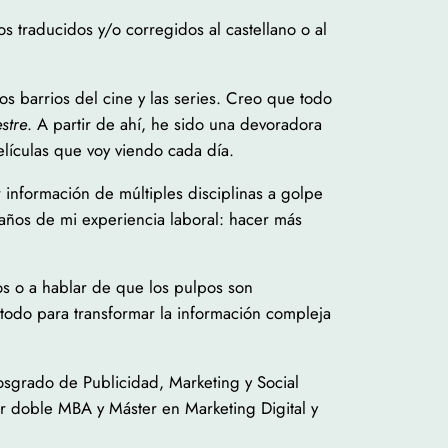
os traducidos y/o corregidos al castellano o al
 barrios del cine y las series. Creo que todo
estre
. A partir de ahí, he sido una devoradora
lículas que voy viendo cada día.
r información de múltiples disciplinas a golpe
años de mi experiencia laboral: hacer más
os o a hablar de que los pulpos son
odo para transformar la información compleja
posgrado de Publicidad, Marketing y Social
 doble MBA y Máster en Marketing Digital y