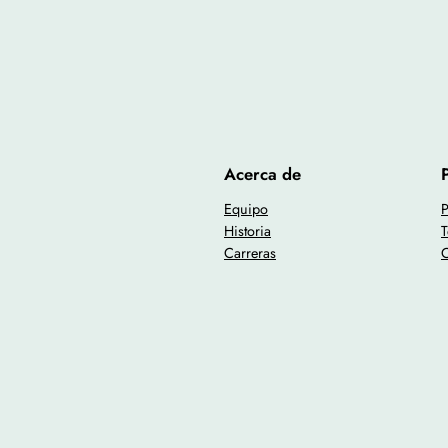
Acerca de
Equipo
P
Historia
T
Carreras
C