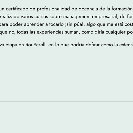
n certificado de profesionalidad de docencia de la formación
he realizado varios cursos sobre management empresarial, de for
ara poder aprender a tocarlo ¡sin púa!, algo que me está cos
que no, todas las experiencias suman, como diría cualquier pol
a etapa en Roi Scroll, en lo que podría definir como la extens