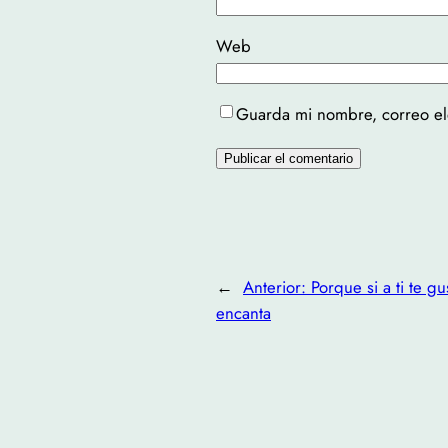
Web
Guarda mi nombre, correo el
←
Anterior:
Porque si a ti te g
encanta