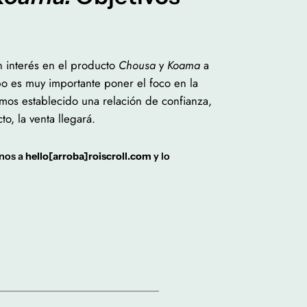
n interés en el producto
Chousa
y
Koama
a
ipo es muy importante poner el foco en la
mos establecido una relación de confianza,
, la venta llegará.
rnos a
hello[arroba]roiscroll.com
y lo