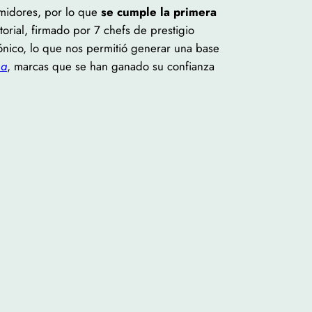
umidores, por lo que
se cumple la primera
orial, firmado por 7 chefs de prestigio
rónico, lo que nos permitió generar una base
ma
, marcas que se han ganado su confianza