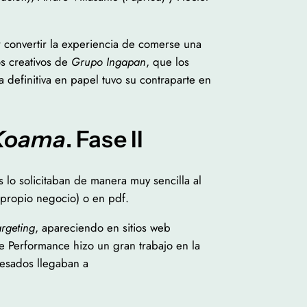
ar convertir la experiencia de comerse una
s creativos de
Grupo Ingapan
, que los
 definitiva en papel tuvo su contraparte en
Koama
. Fase II
 lo solicitaban de manera muy sencilla al
 propio negocio) o en pdf.
argeting
, apareciendo en sitios web
de Performance hizo un gran trabajo en la
resados llegaban a