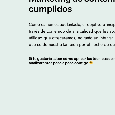
cumplidos
Como os hemos adelantado, el objetivo princip
través de contenido de alta calidad que les ap
utilidad que ofreceremos, no tanto en intenta
que se demuestra también por el hecho de que 
Si te gustaría saber cómo aplicar las técnicas de
analizaremos paso a paso contigo