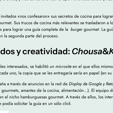
os invitados «nos confesaron» sus secretos de cocina para logr
met. Sus trucos de cocina más relevantes se trasladaron a lo
s para lograr una guía completa de la
burger
gourmet. La guía
 en la segunda parte del proceso.
dos y creatividad:
Chousa
&
les interesados, se habilitó un
microsite
en el que ellos mismos
cada uno, la copia que se les entregaría sería en papel (en su
aña a través de anuncios en la red de
Display de Google
y
Ret
de gourmets, amantes de la cocina, alimentación…). El equipo 
en el nicho hamburguesas gourmet. A través de ellos, los inte
 podía solicitar la guía en un sólo
click
.