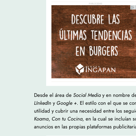
Desde el área de
Social Media
y en nombre d
LInkedIn
y
Google +.
El estilo con el que se c
utilidad y cubrir una necesidad entre los segu
Koama
,
Con tu Cocina,
en la cual se incluían 
anuncios en las propias plataformas publicitari