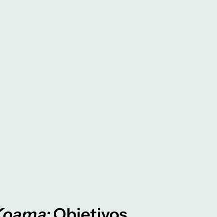
Koama:
Objetivos