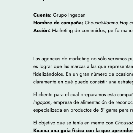
Cuenta
: Grupo Ingapan
Nombre de campaña:
Chousa&Koama:Hay cos
Acción:
Marketing de contenidos, performanc
Las agencias de marketing no sólo servimos p
es lograr que las marcas a las que representa
fidelizándolos. En un gran número de ocasione
claramente en qué puede consistir una estrate
El cliente para el cual preparamos esta campa
Ingapan,
empresa de alimentación de reconocido
especializada en productos de 5º gama para r
El objetivo que se tenía en mente con
Chousa&
Koama una guía física con la que aprende