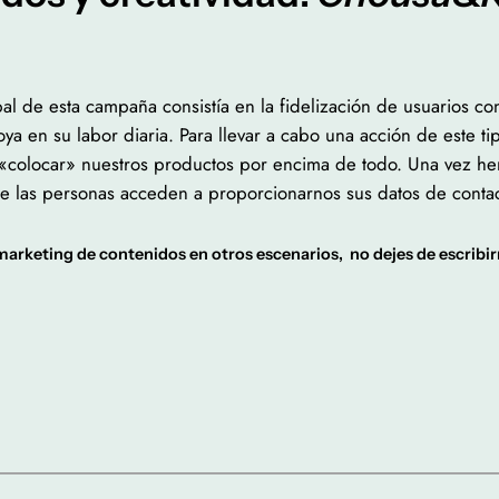
al de esta campaña consistía en la fidelización de usuarios co
oya en su labor diaria. Para llevar a cabo una acción de este t
r «colocar» nuestros productos por encima de todo. Una vez he
las personas acceden a proporcionarnos sus datos de contacto
 marketing de contenidos en otros escenarios, no dejes de escribi