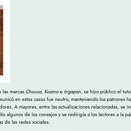
e las marcas
Chousa, Koama
e
Ingapan
, se hizo público el tuto
omunicó en estos casos fue neutro, manteniendo los patrones ha
idores. A mayores, entre las actualizaciones relacionadas, se i
sólo algunos de los consejos y se redirigía a los lectores a l
as de las redes sociales.