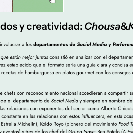
dos y creatividad:
Chousa
&
involucrar a los
departamentos de
Social Media
y
Perform
ue están mejor juntas
consistió en analizar con el departam
z establecido que el formato sería una guía clara y concisa en
us recetas de hamburguesa en platos gourmet con los consejos 
e chefs con reconocimiento nacional accedieran a compartir sus
Desde el departamento de
Social Media
y siempre en nombre d
 las relaciones con exponentes del sector como Alberto Chicote
 constante en las relaciones con estos
influencers,
en esta oca
 Estrella Michelín), Koldo Royo (pionero del movimiento
Food T
y eventos) y tres de los chef del
Grupo Nove
: Bea Sotelo (
A Es