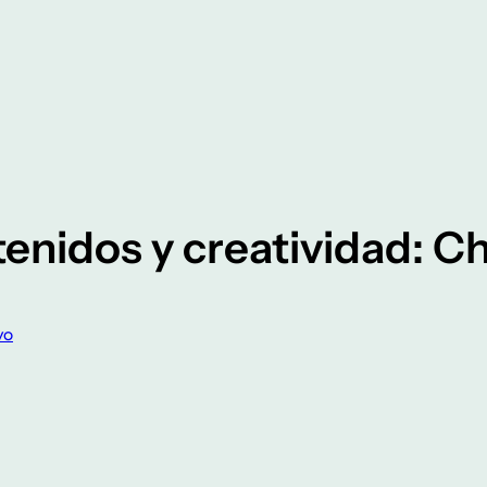
tenidos y creatividad:
vo