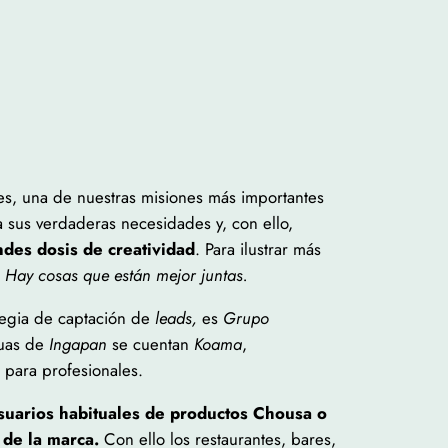
es, una de nuestras misiones más importantes
 sus verdaderas necesidades y, con ello,
des dosis de creatividad
. Para ilustrar más
Hay cosas que están mejor juntas.
tegia de captación de
leads,
es
Grupo
uas de
Ingapan
se cuentan
Koama
,
a para profesionales.
suarios habituales de productos Chousa o
de la marca.
Con ello los restaurantes, bares,