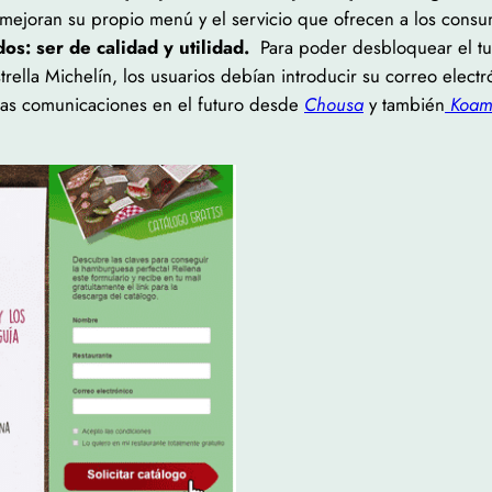
 mejoran su propio menú y el servicio que ofrecen a los cons
s: ser de calidad y utilidad.
Para poder desbloquear el tut
trella Michelín, los usuarios debían introducir su correo elect
tras comunicaciones en el futuro desde
Chousa
y también
Koa