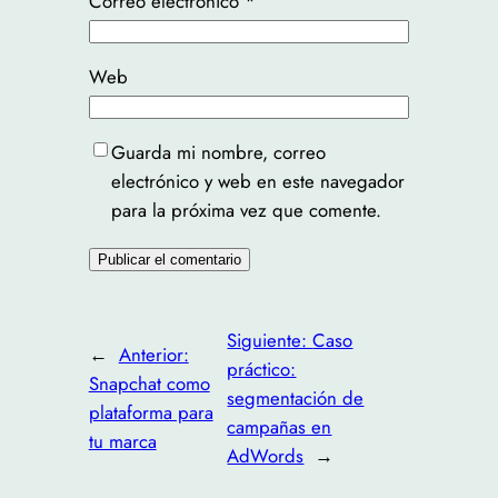
Correo electrónico
*
Web
Guarda mi nombre, correo
electrónico y web en este navegador
para la próxima vez que comente.
Siguiente:
Caso
←
Anterior:
práctico:
Snapchat como
segmentación de
plataforma para
campañas en
tu marca
AdWords
→