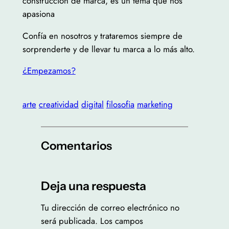
construcción de marca, es un tema que nos
apasiona
Confía en nosotros y trataremos siempre de
sorprenderte y de llevar tu marca a lo más alto.
¿Empezamos?
arte
creatividad
digital
filosofia
marketing
Comentarios
Deja una respuesta
Tu dirección de correo electrónico no
será publicada.
Los campos