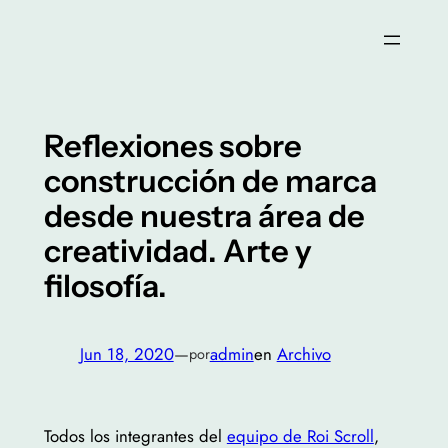
Saltar
al
contenido
Reflexiones sobre
construcción de marca
desde nuestra área de
creatividad. Arte y
filosofía.
Jun 18, 2020
—
admin
en
Archivo
por
Todos los integrantes del
equipo de Roi Scroll
,