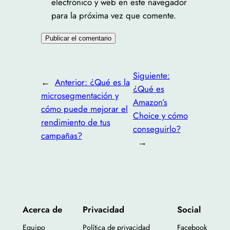
electrónico y web en este navegador
para la próxima vez que comente.
Siguiente:
←
Anterior:
¿Qué es la
¿Qué es
microsegmentación y
Amazon’s
cómo puede mejorar el
Choice y cómo
rendimiento de tus
conseguirlo?
campañas?
→
Acerca de
Privacidad
Social
Equipo
Política de privacidad
Facebook