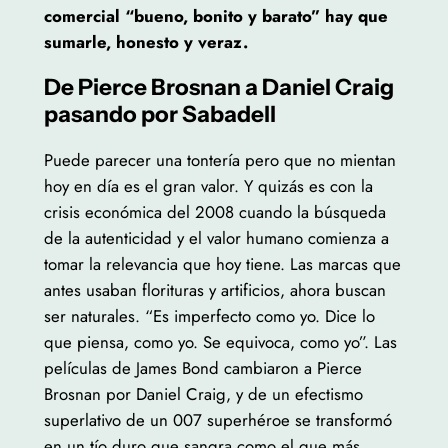
comercial “bueno, bonito y barato” hay que
sumarle, honesto y veraz.
De Pierce Brosnan a Daniel Craig
pasando por Sabadell
Puede parecer una tontería pero que no mientan
hoy en día es el gran valor. Y quizás es con la
crisis económica del 2008 cuando la búsqueda
de la autenticidad y el valor humano comienza a
tomar la relevancia que hoy tiene. Las marcas que
antes usaban florituras y artificios, ahora buscan
ser naturales. “Es imperfecto como yo. Dice lo
que piensa, como yo. Se equivoca, como yo”. Las
películas de James Bond cambiaron a Pierce
Brosnan por Daniel Craig, y de un efectismo
superlativo de un 007 superhéroe se transformó
en un tío duro que sangra como el que más.