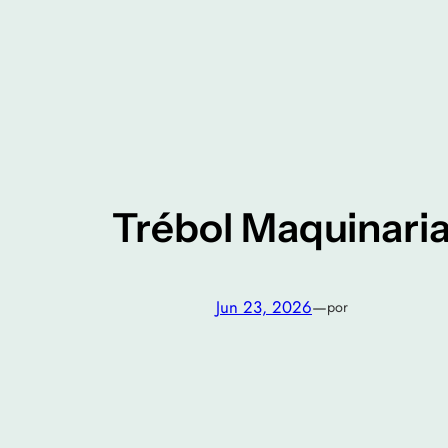
Saltar
al
contenido
Trébol Maquinaria
Jun 23, 2026
—
por