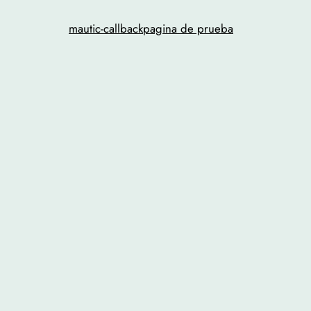
mautic-callback
pagina de prueba