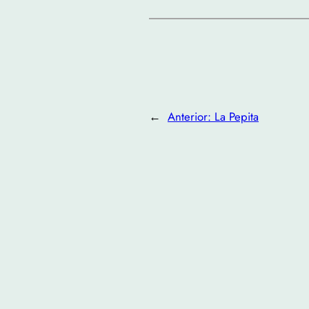
←
Anterior:
La Pepita