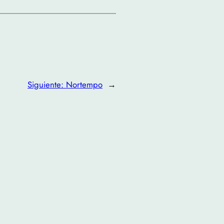
Siguiente:
Nortempo
→