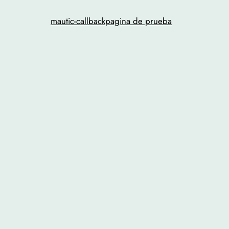
mautic-callback
pagina de prueba