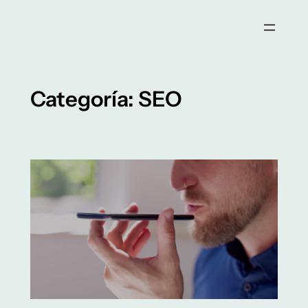
Saltar
al
contenido
Categoría:
SEO