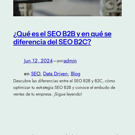
¿Qué es el SEO B2B y en qué se
diferencia del SEO B2C?
Jun 12, 2024
—
admin
por
en
SEO
, 
Data Driven
, 
Blog
Descubre las diferencias entre el SEO B2B y B2C, cómo
optimizar tu estrategia SEO B2B y conoce el embudo de
ventas de tu empresa. ¡Sigue leyendo!