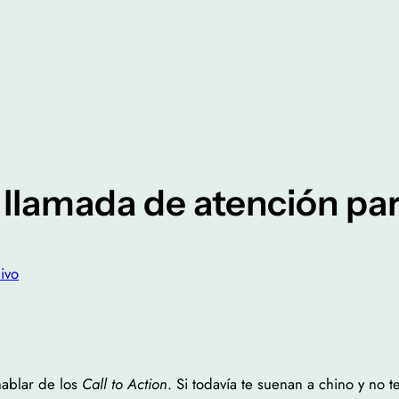
a llamada de atención par
ivo
hablar de los
Call to Action
. Si todavía te suenan a chino y no t