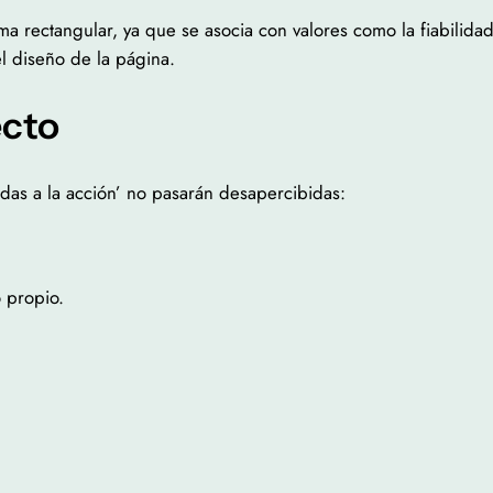
a rectangular, ya que se asocia con valores como la fiabilidad o
l diseño de la página.
ecto
adas a la acción’ no pasarán desapercibidas:
o propio.