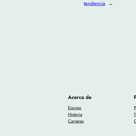
tendencia
→
Acerca de
Equipo
P
Historia
T
Carreras
C