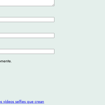
omente.
s vídeos selfies que crean