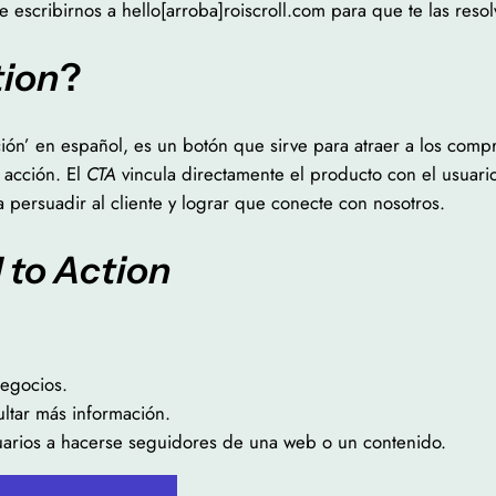
e escribirnos a hello[arroba]roiscroll.com para que te las re
tion
?
cción’ en español, es un botón que sirve para atraer a los co
a acción. El
CTA
vincula directamente el producto con el usuario
 persuadir al cliente y lograr que conecte con nosotros.
l to Action
negocios.
ultar más información.
suarios a hacerse seguidores de una web o un contenido.