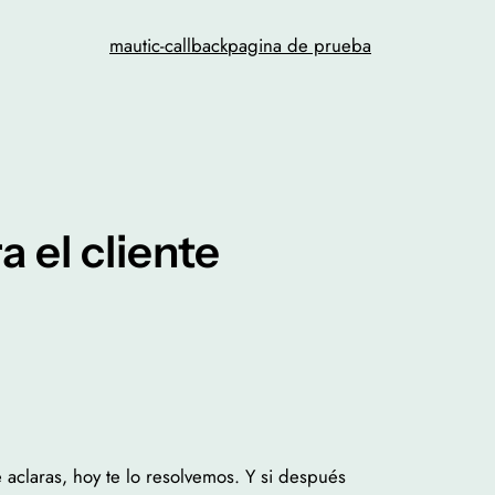
mautic-callback
pagina de prueba
a el cliente
e aclaras, hoy te lo resolvemos. Y si después