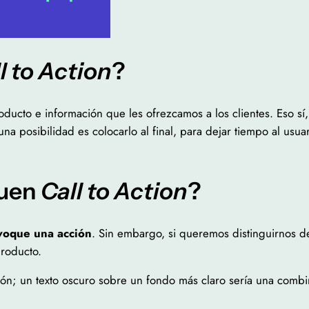
l to Action
?
ucto e información que les ofrezcamos a los clientes. Eso sí, 
na posibilidad es colocarlo al final, para dejar tiempo al usuar
buen
Call to Action
?
voque una acción
. Sin embargo, si queremos distinguirnos 
producto.
ión; un texto oscuro sobre un fondo más claro sería una com