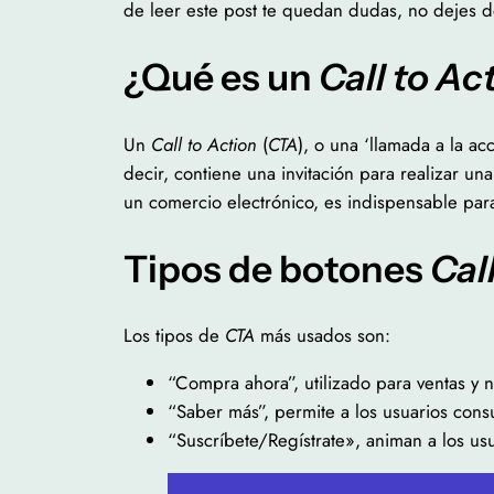
de leer este post te quedan dudas, no dejes d
¿Qué es un
Call to Ac
Un
Call to Action
(
CTA
), o una ‘llamada a la a
decir, contiene una invitación para realizar un
un comercio electrónico, es indispensable para
Tipos de botones
Cal
Los tipos de
CTA
más usados son:
“Compra ahora”, utilizado para ventas y 
“Saber más”, permite a los usuarios cons
“Suscríbete/Regístrate», animan a los u