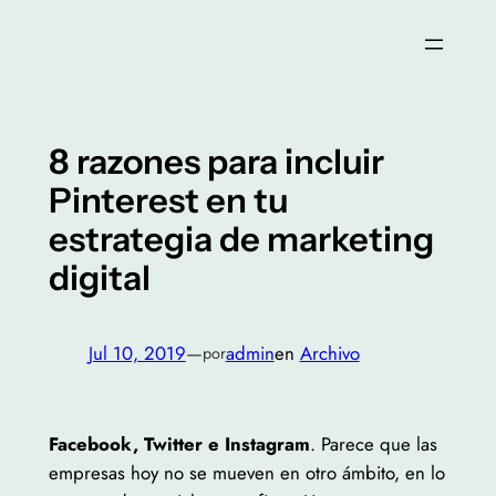
Saltar
al
contenido
8 razones para incluir
Pinterest en tu
estrategia de marketing
digital
Jul 10, 2019
—
admin
en
Archivo
por
Facebook, Twitter e Instagram
. Parece que las
empresas hoy no se mueven en otro ámbito, en lo