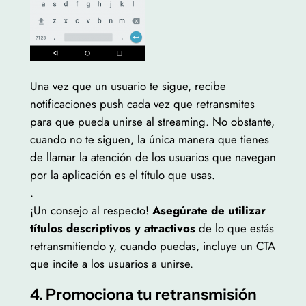
Una vez que un usuario te sigue, recibe
notificaciones push cada vez que retransmites
para que pueda unirse al streaming. No obstante,
cuando no te siguen, la única manera que tienes
de llamar la atención de los usuarios que navegan
por la aplicación es el título que usas.
.
¡Un consejo al respecto!
Asegúrate de utilizar
títulos descriptivos y atractivos
de lo que estás
retransmitiendo y, cuando puedas, incluye un CTA
que incite a los usuarios a unirse.
4. Promociona tu retransmisión