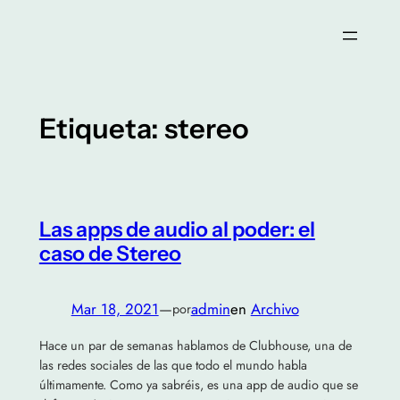
Saltar
al
contenido
Etiqueta:
stereo
Las apps de audio al poder: el
caso de Stereo
Mar 18, 2021
—
admin
en
Archivo
por
Hace un par de semanas hablamos de Clubhouse, una de
las redes sociales de las que todo el mundo habla
últimamente. Como ya sabréis, es una app de audio que se