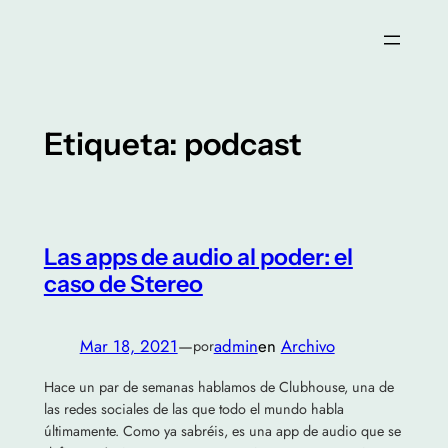
Saltar
al
contenido
Etiqueta:
podcast
Las apps de audio al poder: el
caso de Stereo
Mar 18, 2021
—
admin
en
Archivo
por
Hace un par de semanas hablamos de Clubhouse, una de
las redes sociales de las que todo el mundo habla
últimamente. Como ya sabréis, es una app de audio que se