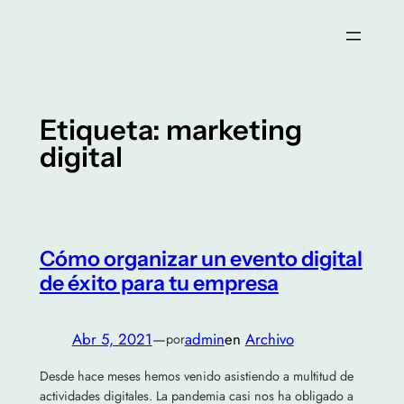
Saltar
al
contenido
Etiqueta:
marketing
digital
Cómo organizar un evento digital
de éxito para tu empresa
Abr 5, 2021
—
admin
en
Archivo
por
Desde hace meses hemos venido asistiendo a multitud de
actividades digitales. La pandemia casi nos ha obligado a