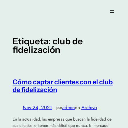
Saltar
al
contenido
Etiqueta:
club de
fidelización
Cómo captar clientes con el club
de fidelización
Nov 24, 2021
—
admin
en
Archivo
por
En la actualidad, las empresas que buscan la fidelidad de
sus clientes lo tienen más difícil que nunca. El mercado