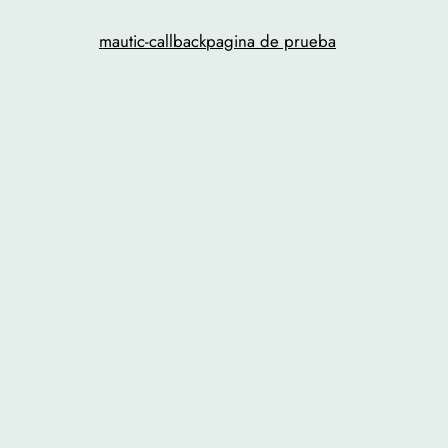
mautic-callback
pagina de prueba