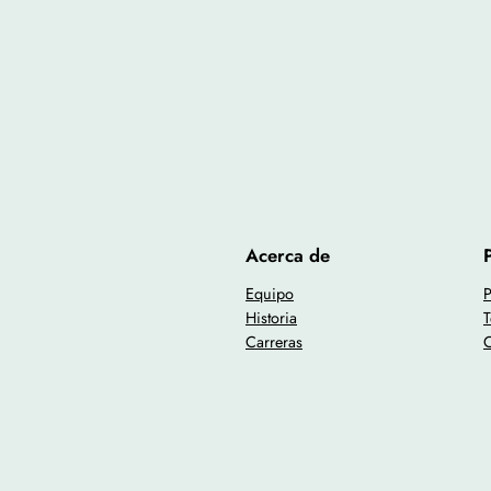
Acerca de
Equipo
P
Historia
T
Carreras
C